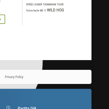
o
SPEED LOADER
TASMANIAN TIGER
WILD HOG
Torcia fucile
WE 17
o
Privacy Policy
p
Partita IVA