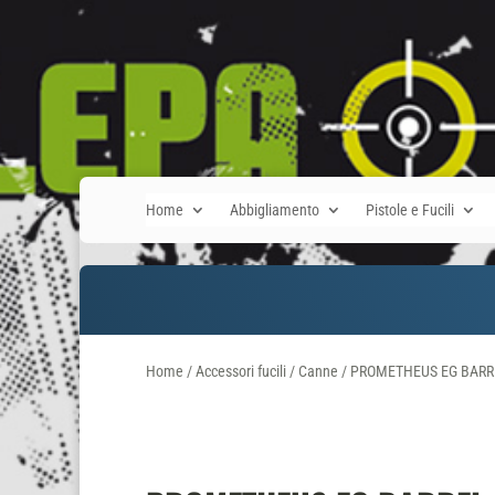
Home
Abbigliamento
Pistole e Fucili
Home
/
Accessori fucili
/
Canne
/ PROMETHEUS EG BARR