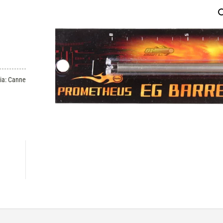
ia:
Canne