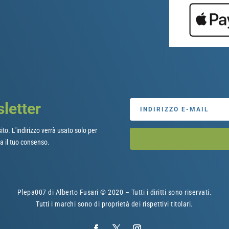
sletter
ito. L'indirizzo verrà usato solo per
a il tuo consenso.
Plepa007 di Alberto Fusari © 2020 – Tutti i diritti sono riservati.
Tutti i marchi sono di proprietà dei rispettivi titolari.