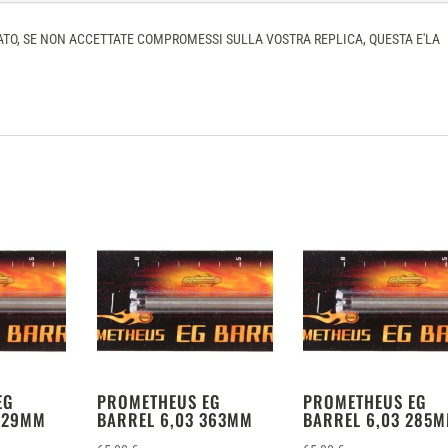
TO, SE NON ACCETTATE COMPROMESSI SULLA VOSTRA REPLICA, QUESTA E'LA
EG
PROMETHEUS EG
PROMETHEUS EG
 229MM
BARREL 6,03 363MM
BARREL 6,03 285