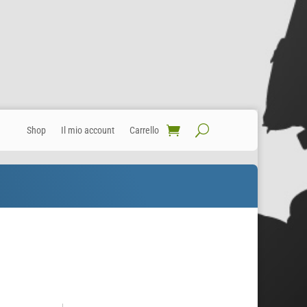
Shop
Il mio account
Carrello