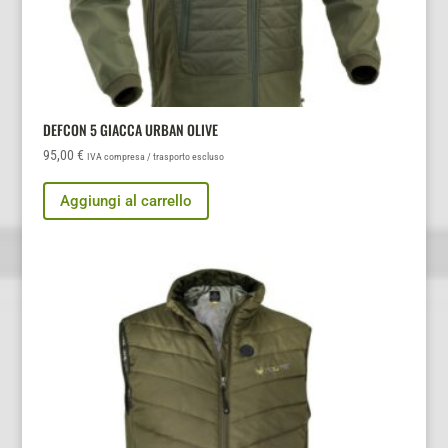
DEFCON 5 GIACCA URBAN OLIVE
95,00
€
IVA compresa / trasporto escluso
Aggiungi al carrello