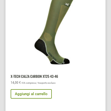
X-TECH CALZA CARBON XT25 43-46
14,00
€
IVA compresa / trasporto escluso
Aggiungi al carrello