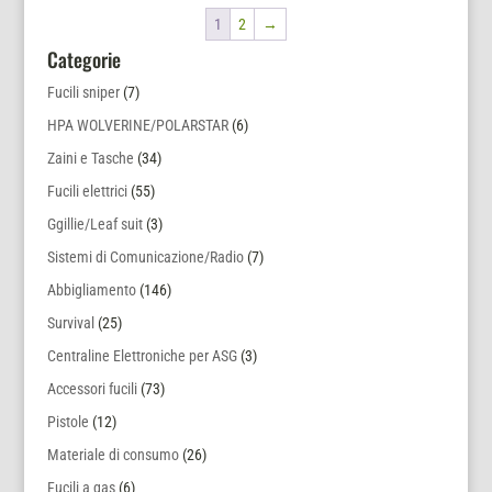
1
2
→
Categorie
Fucili sniper
(7)
HPA WOLVERINE/POLARSTAR
(6)
Zaini e Tasche
(34)
Fucili elettrici
(55)
Ggillie/Leaf suit
(3)
Sistemi di Comunicazione/Radio
(7)
Abbigliamento
(146)
Survival
(25)
Centraline Elettroniche per ASG
(3)
Accessori fucili
(73)
Pistole
(12)
Materiale di consumo
(26)
Fucili a gas
(6)