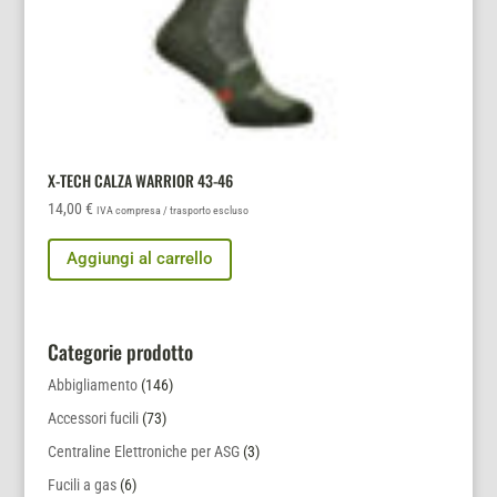
X-TECH CALZA WARRIOR 43-46
14,00
€
IVA compresa / trasporto escluso
Aggiungi al carrello
Categorie prodotto
Abbigliamento
(146)
Accessori fucili
(73)
Centraline Elettroniche per ASG
(3)
Fucili a gas
(6)