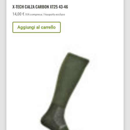
X-TECH CALZA CARBON XT25 43-46
14,00
€
IVA compresa / trasporto escluso
Aggiungi al carrello