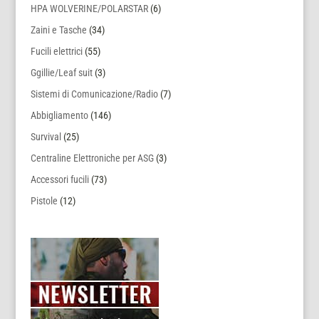
HPA WOLVERINE/POLARSTAR
(6)
Zaini e Tasche
(34)
Fucili elettrici
(55)
Ggillie/Leaf suit
(3)
Sistemi di Comunicazione/Radio
(7)
Abbigliamento
(146)
Survival
(25)
Centraline Elettroniche per ASG
(3)
Accessori fucili
(73)
Pistole
(12)