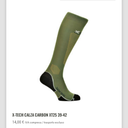
X-TECH CALZA CARBON XT25 39-42
14,00
€
IVA compresa / trasporto escluso