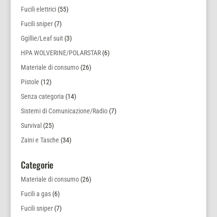
Fucili elettrici
(55)
Fucili sniper
(7)
Ggillie/Leaf suit
(3)
HPA WOLVERINE/POLARSTAR
(6)
Materiale di consumo
(26)
Pistole
(12)
Senza categoria
(14)
Sistemi di Comunicazione/Radio
(7)
Survival
(25)
Zaini e Tasche
(34)
Categorie
Materiale di consumo
(26)
Fucili a gas
(6)
Fucili sniper
(7)