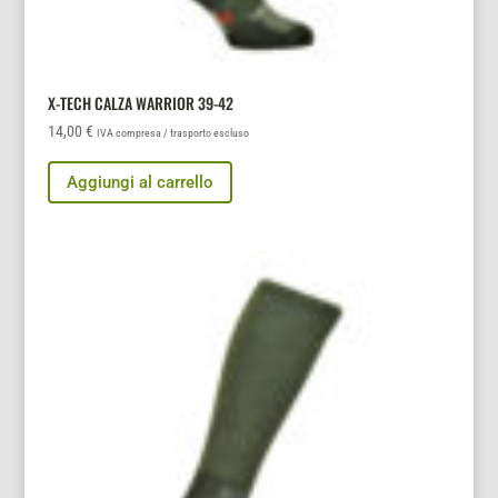
X-TECH CALZA WARRIOR 39-42
14,00
€
IVA compresa / trasporto escluso
Aggiungi al carrello