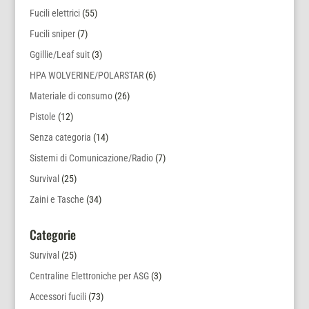
Fucili elettrici
(55)
Fucili sniper
(7)
Ggillie/Leaf suit
(3)
HPA WOLVERINE/POLARSTAR
(6)
Materiale di consumo
(26)
Pistole
(12)
Senza categoria
(14)
Sistemi di Comunicazione/Radio
(7)
Survival
(25)
Zaini e Tasche
(34)
Categorie
Survival
(25)
Centraline Elettroniche per ASG
(3)
Accessori fucili
(73)