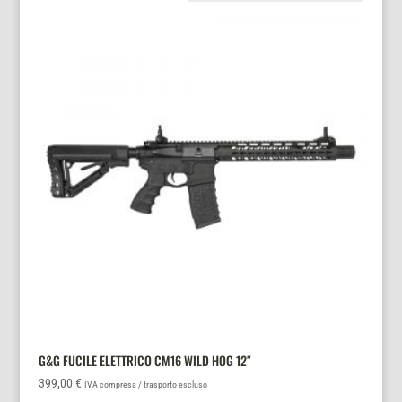
G&G FUCILE ELETTRICO CM16 WILD HOG 12″
399,00
€
IVA compresa / trasporto escluso