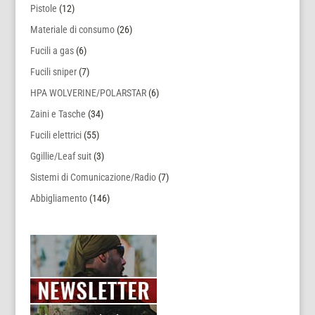
Pistole
(12)
Materiale di consumo
(26)
Fucili a gas
(6)
Fucili sniper
(7)
HPA WOLVERINE/POLARSTAR
(6)
Zaini e Tasche
(34)
Fucili elettrici
(55)
Ggillie/Leaf suit
(3)
Sistemi di Comunicazione/Radio
(7)
Abbigliamento
(146)