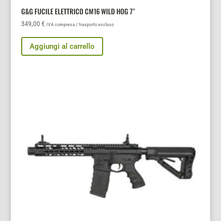
G&G FUCILE ELETTRICO CM16 WILD HOG 7″
349,00
€
IVA compresa / trasporto escluso
Aggiungi al carrello