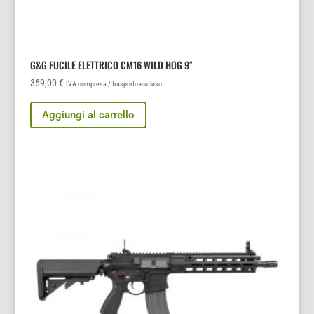
G&G FUCILE ELETTRICO CM16 WILD HOG 9″
369,00
€
IVA compresa / trasporto escluso
Aggiungi al carrello