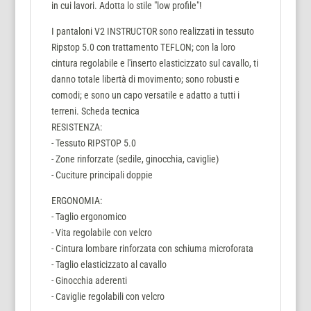
in cui lavori. Adotta lo stile "low profile"!
I pantaloni V2 INSTRUCTOR sono realizzati in tessuto
Ripstop 5.0 con trattamento TEFLON; con la loro
cintura regolabile e l'inserto elasticizzato sul cavallo, ti
danno totale libertà di movimento; sono robusti e
comodi; e sono un capo versatile e adatto a tutti i
terreni. Scheda tecnica
RESISTENZA:
- Tessuto RIPSTOP 5.0
- Zone rinforzate (sedile, ginocchia, caviglie)
- Cuciture principali doppie
ERGONOMIA:
- Taglio ergonomico
- Vita regolabile con velcro
- Cintura lombare rinforzata con schiuma microforata
- Taglio elasticizzato al cavallo
- Ginocchia aderenti
- Caviglie regolabili con velcro