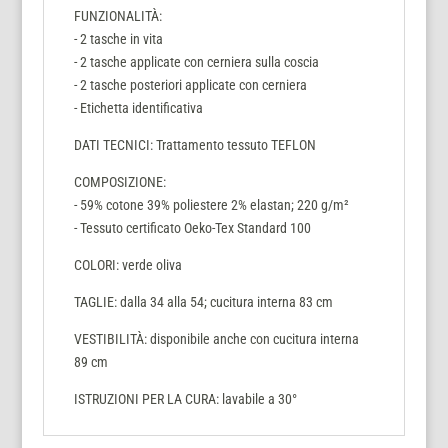
FUNZIONALITÀ:
- 2 tasche in vita
- 2 tasche applicate con cerniera sulla coscia
- 2 tasche posteriori applicate con cerniera
- Etichetta identificativa
DATI TECNICI: Trattamento tessuto TEFLON
COMPOSIZIONE:
- 59% cotone 39% poliestere 2% elastan; 220 g/m²
- Tessuto certificato Oeko-Tex Standard 100
COLORI: verde oliva
TAGLIE: dalla 34 alla 54; cucitura interna 83 cm
VESTIBILITÀ: disponibile anche con cucitura interna
89 cm
ISTRUZIONI PER LA CURA: lavabile a 30°