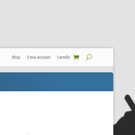
Shop
Il mio account
Carrello