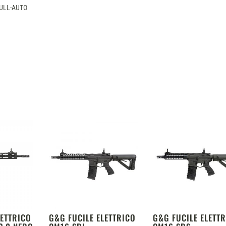
FULL-AUTO
LETTRICO
G&G FUCILE ELETTRICO
G&G FUCILE ELETT