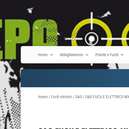
Home
Abbigliamento
Pistole e Fucili
Home
/
Fucili elettrici
/
G&G
/ G&G FUCILE ELETTRICO 