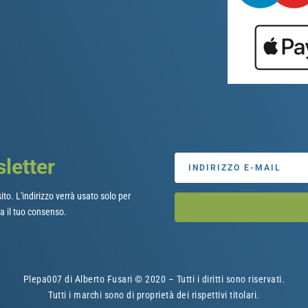
sletter
ito. L'indirizzo verrà usato solo per
a il tuo consenso.
Plepa007 di Alberto Fusari © 2020 – Tutti i diritti sono riservati.
Tutti i marchi sono di proprietà dei rispettivi titolari.