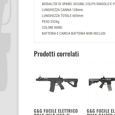
MODALITA' DI SPARO: SICURA, COLPO SINGOLO E 
LUNGHEZZA CANNA 128mm
LUNGHEZZA TOTALE 605mm
PESO 2326g
COLORE NERO
BATTERIA E CARICA BATTERIA NON INCLUSI
Prodotti correlati
G&G FUCILE ELETTRICO
G&G FUCILE E