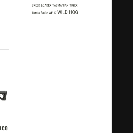
SPEED LOADER
TASMANIAN TIGER
WILD HOG
Torcia fucile
WE 17
RICO