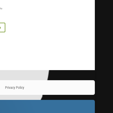
rto
o
Privacy Policy