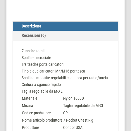
Descrizione
Recensioni (0)
7 tasche totali
Spalline incrociate
Tre tasche porta caricatori
Fino a due caricatori M4/M16 per tasca
Spalline imbottite regolabili con tasca per radio/torcia
Cintura a sgancio rapido
Taglia regolabile da M-XL
Materiale
Nylon 1000D
Misura
Taglia regolabile da M-XL
Codice produttore
CR
Nome articolo produttore
7 Pocket Chest Rig
Produttore
Condor USA