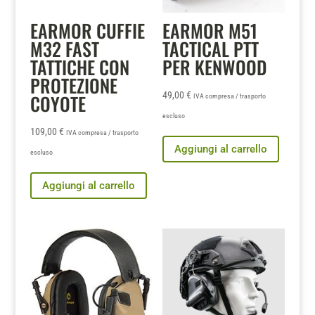
EARMOR CUFFIE
EARMOR M51
M32 FAST
TACTICAL PTT
TATTICHE CON
PER KENWOOD
PROTEZIONE
49,00
€
COYOTE
IVA compresa / trasporto
escluso
109,00
€
IVA compresa / trasporto
Aggiungi al carrello
escluso
Aggiungi al carrello