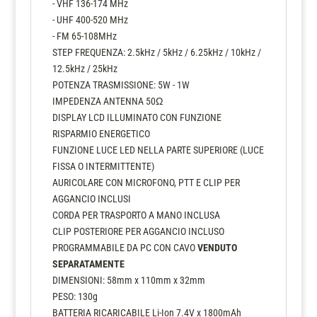
- VHF 136-174 MHz
- UHF 400-520 MHz
- FM 65-108MHz
STEP FREQUENZA: 2.5kHz / 5kHz / 6.25kHz / 10kHz /
12.5kHz / 25kHz
POTENZA TRASMISSIONE: 5W - 1W
IMPEDENZA ANTENNA 50Ω
DISPLAY LCD ILLUMINATO CON FUNZIONE
RISPARMIO ENERGETICO
FUNZIONE LUCE LED NELLA PARTE SUPERIORE (LUCE
FISSA O INTERMITTENTE)
AURICOLARE CON MICROFONO, PTT E CLIP PER
AGGANCIO INCLUSI
CORDA PER TRASPORTO A MANO INCLUSA
CLIP POSTERIORE PER AGGANCIO INCLUSO
PROGRAMMABILE DA PC CON CAVO
VENDUTO
SEPARATAMENTE
DIMENSIONI: 58mm x 110mm x 32mm
PESO: 130g
BATTERIA RICARICABILE Li-Ion 7.4V x 1800mAh