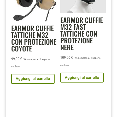
EARMOR CUFFIE
M32 FAST
EARMOR CUFFIE
TATTICHE CON
TATTICHE M32
PROTEZIONE
CON PROTEZIONE
NERE
COYOTE
109,00
€
IVA compresa / trasporto
99,00
€
IVA compresa / trasporto
escluso
escluso
Aggiungi al carrello
Aggiungi al carrello