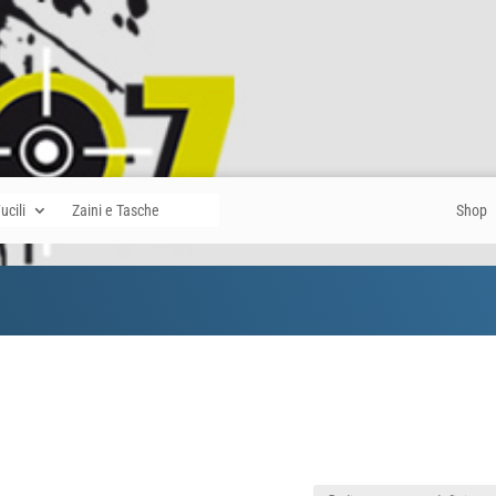
ucili
Zaini e Tasche
Shop