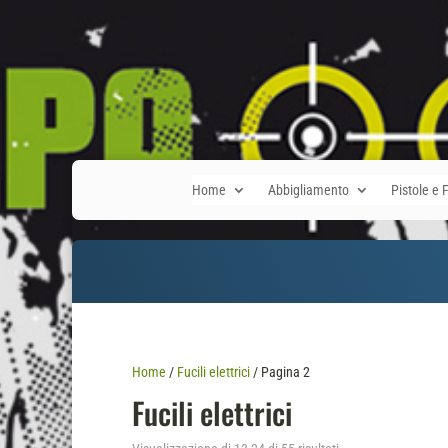
Home
Abbigliamento
Pistole e F
Home
/
Fucili elettrici
/ Pagina 2
Fucili elettrici