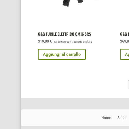
G&G FUCILE ELETTRICO CM16 SRS
G&G 
319,00
€
369,
IVA compresa / trasporto escluso
Aggiungi al carrello
Ag
Home
Shop