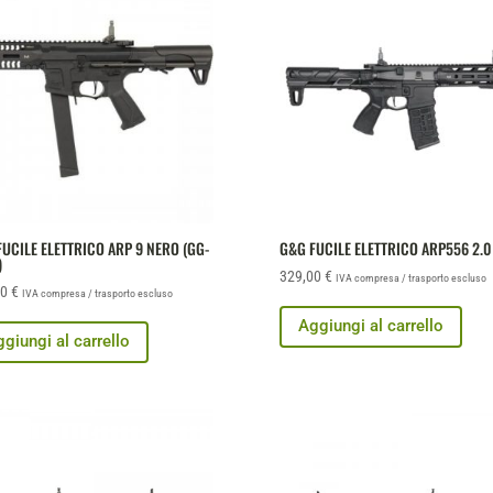
UCILE ELETTRICO ARP 9 NERO (GG-
G&G FUCILE ELETTRICO ARP556 2.0
)
329,00
€
IVA compresa / trasporto escluso
00
€
IVA compresa / trasporto escluso
Aggiungi al carrello
giungi al carrello