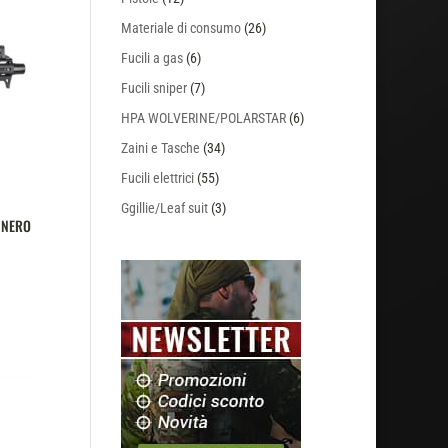
Materiale di consumo
(26)
Fucili a gas
(6)
Fucili sniper
(7)
HPA WOLVERINE/POLARSTAR
(6)
Zaini e Tasche
(34)
Fucili elettrici
(55)
Ggillie/Leaf suit
(3)
 NERO