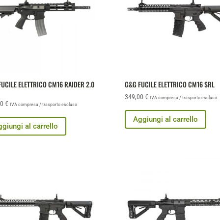
UCILE ELETTRICO CM16 RAIDER 2.0
G&G FUCILE ELETTRICO CM16 SRL
349,00
€
IVA compresa / trasporto escluso
00
€
IVA compresa / trasporto escluso
Aggiungi al carrello
giungi al carrello