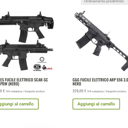
ES FUCILE ELETTRICO SCAR-SC
G&G FUCILE ELETTRICO ARP 556 3.
 PDW (NERO)
NERO
00
€
329,00
€
IVA compresa / trasporto escluso
IVA compresa / trasporto escluso
giungi al carrello
Aggiungi al carrello