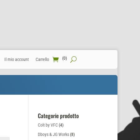
(0)
Il mio account
Carrello
Categorie prodotto
Colt by VFC
(4)
Dboys & JG Works
(8)