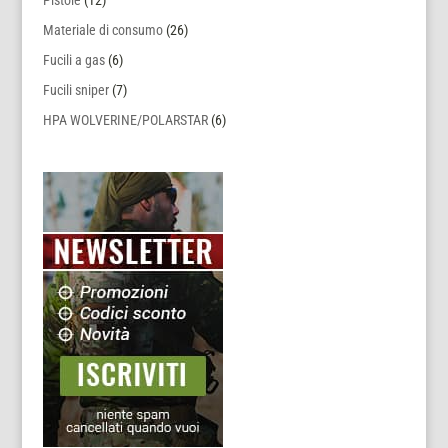
Pistole
(12)
Materiale di consumo
(26)
Fucili a gas
(6)
Fucili sniper
(7)
HPA WOLVERINE/POLARSTAR
(6)