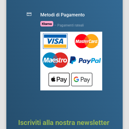

Metodi di Pagamento
– Pagamenti rateali
Iscriviti alla nostra newsletter