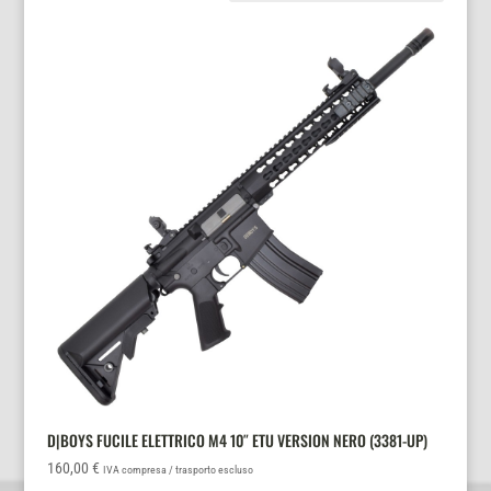
D|BOYS FUCILE ELETTRICO M4 10″ ETU VERSION NERO (3381-UP)
160,00
€
IVA compresa / trasporto escluso