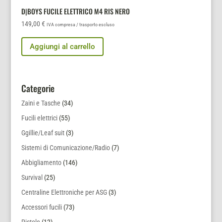
D|BOYS FUCILE ELETTRICO M4 RIS NERO
149,00
€
IVA compresa / trasporto escluso
Aggiungi al carrello
Categorie
Zaini e Tasche
(34)
Fucili elettrici
(55)
Ggillie/Leaf suit
(3)
Sistemi di Comunicazione/Radio
(7)
Abbigliamento
(146)
Survival
(25)
Centraline Elettroniche per ASG
(3)
Accessori fucili
(73)