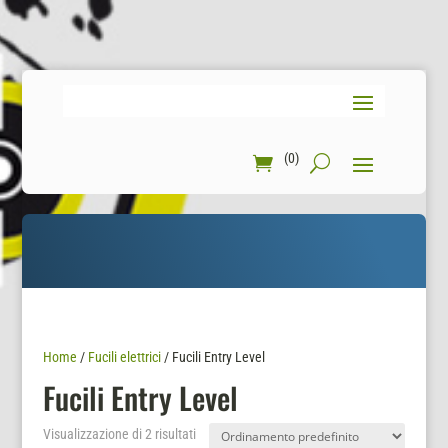
(0)
Home
/
Fucili elettrici
/ Fucili Entry Level
Fucili Entry Level
Visualizzazione di 2 risultati